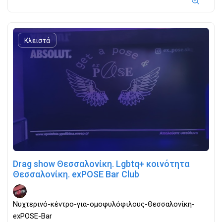
Κλειστά
Drag show Θεσσαλονίκη. Lgbtq+ κοινότητα
Θεσσαλονίκη. exPOSE Bar Club
Νυχτερινό-κέντρο-για-ομοφυλόφιλους-Θεσσαλονίκη-
exPOSE-Bar