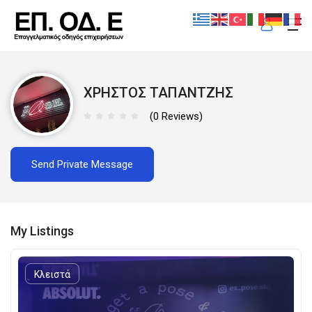
XΡΗΣΤΟΣ ΤΑΠΑΝΤΖΗΣ
ηση
(0 Reviews)
Send Private Message
My Listings
Κλειστά