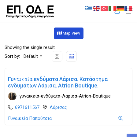
Map View
Showing the single result
Sort by:
Default
Γυναικεία ενδύματα Λάρισα. Κατάστημα
Ανοιχτά
ενδυμάτων Λάρισα. Atrion Boutique.
γυναικεία-ενδύματα-Λάρισα-Atrion-Boutique
6971611567
Λάρισας
Γυναικεία Παπούτσια