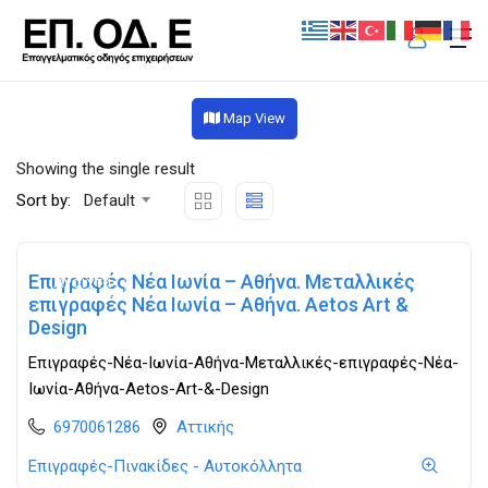
Map View
Showing the single result
Sort by:
Default
Επιγραφές Νέα Ιωνία – Αθήνα. Μεταλλικές
Ανοιχτά
επιγραφές Νέα Ιωνία – Αθήνα. Aetos Art &
Design
Επιγραφές-Νέα-Ιωνία-Αθήνα-Μεταλλικές-επιγραφές-Νέα-
Ιωνία-Αθήνα-Aetos-Art-&-Design
6970061286
Αττικής
Επιγραφές-Πινακίδες - Αυτοκόλλητα