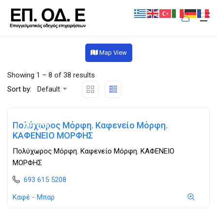
Map View
Showing
1
–
8
of 38 results
Sort by:
Default
Πολύχωρος Μόρφη. Καφενείο Μόρφη.
Ανοιχτά
ΚΑΦΕΝΕΙΟ ΜΟΡΦΗΣ
Πολύχωρος Μόρφη. Καφενείο Μόρφη. ΚΑΦΕΝΕΙΟ
ΜΟΡΦΗΣ
693 615 5208
Καφέ - Μπαρ