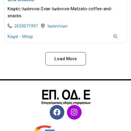
Καφές-Ιωάννινα-Σνακ-Ιωάννινα-Matzato-coffee-and-
snacks
2653071997
Ιωαννίνων
Καφέ - Μπαρ
Load More