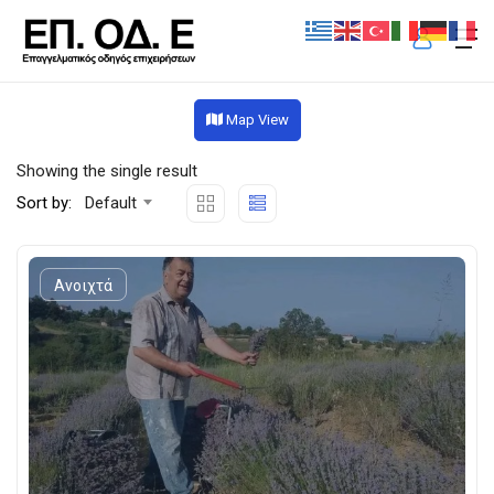
Map View
Showing the single result
Sort by:
Default
Ανοιχτά