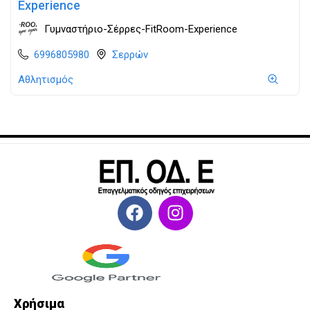
Experience
Γυμναστήριο-Σέρρες-FitRoom-Experience
6996805980
Σερρών
Αθλητισμός
Χρήσιμα