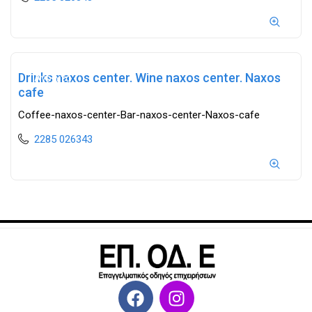
Drinks naxos center. Wine naxos center. Naxos
Ανοιχτά
cafe
Coffee-naxos-center-Bar-naxos-center-Naxos-cafe
2285 026343