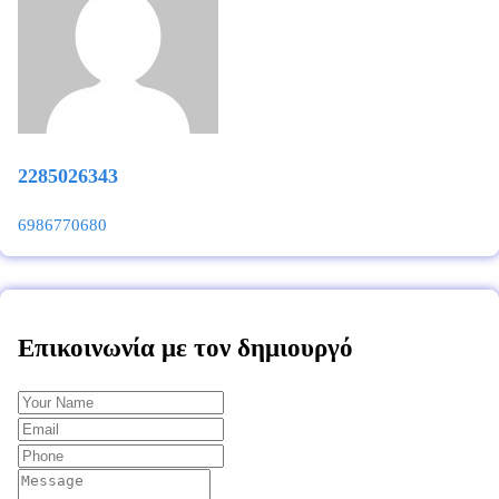
2285026343
6986770680
Επικοινωνία με τον δημιουργό