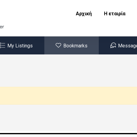
Αρχική
Η εταιρία
My Listings
Bookmarks
Messag