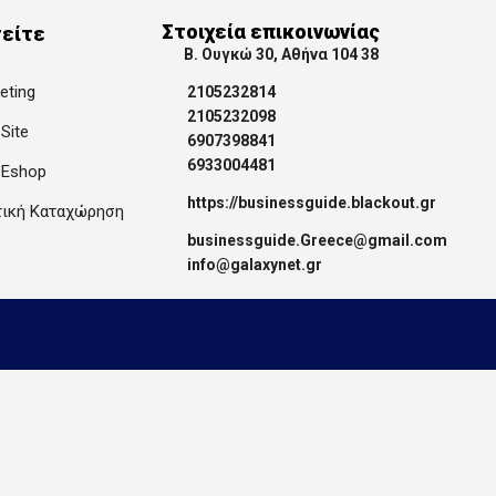
Στοιχεία επικοινωνίας
είτε
Β. Ουγκώ 30, Αθήνα 104 38
keting
2105232814
2105232098
Site
6907398841
6933004481
 Eshop
https://businessguide.blackout.gr
τική Καταχώρηση
businessguide.Greece@gmail.com
info@galaxynet.gr