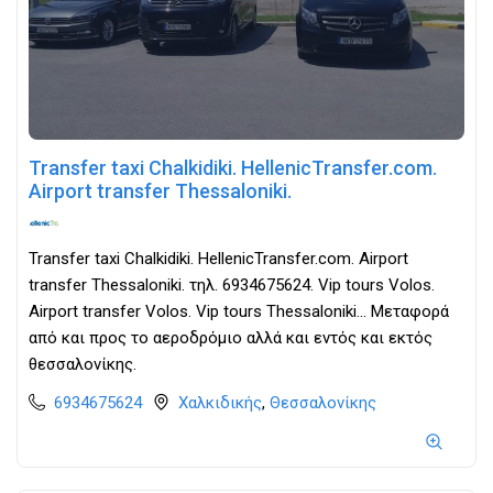
Transfer taxi Chalkidiki. HellenicTransfer.com.
Airport transfer Thessaloniki.
Transfer taxi Chalkidiki. HellenicTransfer.com. Airport
transfer Thessaloniki. τηλ. 6934675624. Vip tours Volos.
Airport transfer Volos. Vip tours Thessaloniki... Μεταφορά
από και προς το αεροδρόμιο αλλά και εντός και εκτός
θεσσαλονίκης.
6934675624
Χαλκιδικής
,
Θεσσαλονίκης