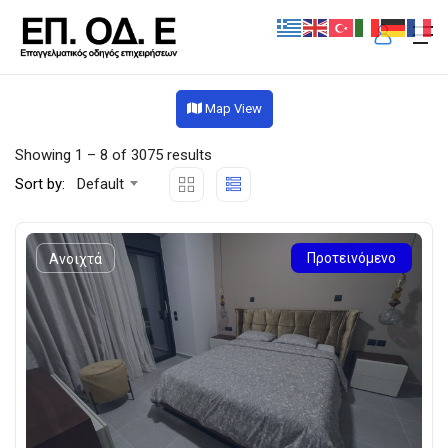
Map View
Showing
1
–
8
of 3075 results
Sort by:
Default
Προτεινόμενο
Ανοιχτά