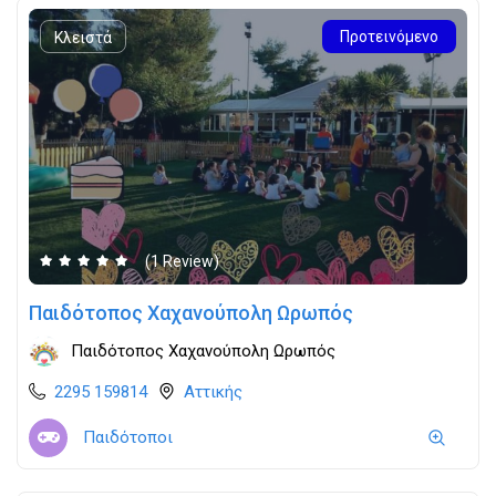
Προτεινόμενο
Κλειστά
(1 Review)
Παιδότοπος Χαχανούπολη Ωρωπός
Παιδότοπος Χαχανούπολη Ωρωπός
2295 159814
Αττικής
Παιδότοποι