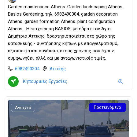
Garden maintenance Athens. Garden landscaping Athens.
Basios Gardening. τηλ. 6982490304. garden decoration
Athens. garden formation Athens. plant configuration
Athens... Η επιχείρηση BASIOS, με έδρα στον Άγιο
Δημήτριο Αττικής, δραστηριοποιείται στο χώρο της
κατασκευής - συντήρησης κήπων, με επαγγελματισμό,
αξιοπιστία και συνέπεια, στους χρόνους που έχουν
συμφωνηθεί, αλλά και με ανταγωνιστικές τιμές.
6982490304
Αττικής
Κηπουρικές Εργασίες
Προτεινόμενο
Ανοιχτά