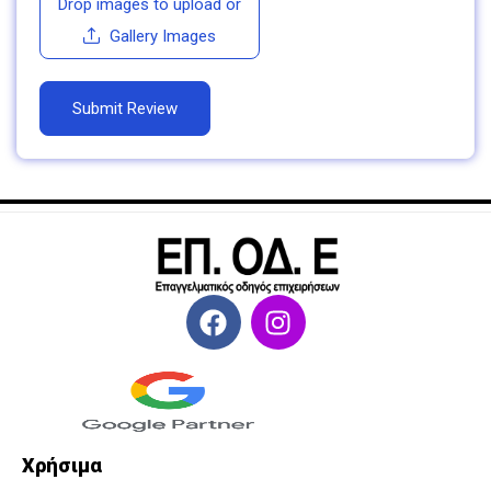
Drop images to upload
or
Gallery Images
Χρήσιμα