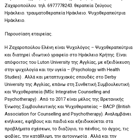
Ζαχαροπούλου. τηλ. 6977778243. θεραπεία ζεύγους
Ηράκλειο. τραυματοθεραπεία Ηράκλειο. Ψυχοθεραπεύτρια
Ηράκλειο.
Παρουσίαση εταιρείας.
Η Ζαχαροπούλου Ελένη είναι Ψυχολόγος – Ψυχοθεραπεύτρια
και διατηρεί ιδιωτικό γραφείο στο Ηράκλειο Κρήτης. Είναι
απόφοιτος του Luton University της Αγγλίας, με εξειδίκευση
στην ψυχολογία και την υγεία – (Psychology with Health
Studies) . Αλλά και μεταπτυχιακές σπουδές στο Derby
University της Αγγλίας, επάνω στη Συνθετική Συμβουλευτική
και Ψυχοθεραπεία (MSc Integrative Counselling and
Psychotherapy) . Από το 2017 είναι μέλος της Βρετανικής
Ένωσης Συμβουλευτικής και Ψυχοθεραπείας – BACP (British
Association for Counselling and Psychotherapy). Αναλαμβάνει
ενήλικες, εφήβους και παιδιά και εξειδικεύεται στα
προβλήματα σχέσεων, το διαζύγιο, το πένθος, το άγχος, τις
φοβίες, την κατάθλιψη, την αυτογνωσία . Αλλά και την