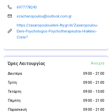
6977778243
ezacharopoulou@outlook.com.gr
https://zaxaropouloueleni.4ty.gr/el/Zaxaropoulou-
Eleni-Psychologos-Psychotherapeutria-Hrakleio-
Crete?
Ώρες Λειτουργίας
Ανοιχτά
Δευτέρα
09:00
-
21:00
Τρίτη
09:00
-
21:00
Τετάρτη
09:00
-
15:00
Πέμπτη
09:00
-
21:00
Παρασκευή
09:00
-
21:00