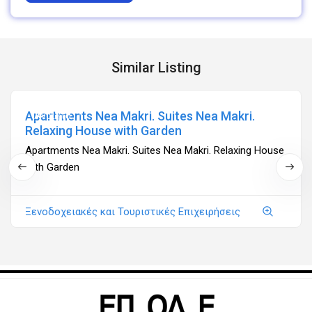
Similar Listing
Apartments Nea Makri. Suites Nea Makri.
Ανοιχτά
Relaxing House with Garden
Apartments Nea Makri. Suites Nea Makri. Relaxing House
with Garden
Ξενοδοχειακές και Τουριστικές Επιχειρήσεις