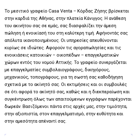
Το μεσιτικό γραφείο Casa Venta – Κόρδας Ζήσης βρίσκεται
στην καρδιά της Αθήνας, στην πλατεία Κάνιγγος. Η ανάθεση
του ακινήτου σας σε εμάς, σας διασφαλίζει την άμεση
πώληση ή ενοικίασή του στη καλύτερη τιμή. Αφήνοντάς σας
απόλυτα ικανοποιημένους. Οι υπηρεσίες απευθύνονται
κυρίως σε ιδιώτες. Αφορούν τις αγοραπωλησίες και τις
ενοικιάσεις κατοικιών – οικοπέδων – επαγγελματικών
χώρων εντός του νομού Αττικής. Το γραφείο συνεργάζεται
με επαγγελματίες συμβολαιογράφους, δικηγόρους,
μηχανικούς, τοπογράφους, για τη σωστή σας καθοδήγηση
σχετικά με το ακίνητό σας. Οι εκτιμήσεις και οι συμβουλές
σε ότι αφορά το ακίνητό σας, καθώς και η διεκπεραίωση και
συγκέντρωση όλως των απαιτούμενων εγγράφων παρέχονται
δωρεάν. Βασιζόμενοι πάντα στις αρχές μας, στην τιμιότητα,
στην αξιοπιστία, στον επαγγελματισμό, στην ευθύτητα και
στην αμεσότητα απέναντί σας.