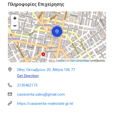
Πληροφορίες Επιχείρησης
+
−
Leaflet
| ©
OpenStreetMap
contributors
28ης Οκτωβρίου 20, Αθήνα 106 77
Get Direction
2130462175
casaventa.sales@gmail.com
https://casaventa-realestate.gr/el