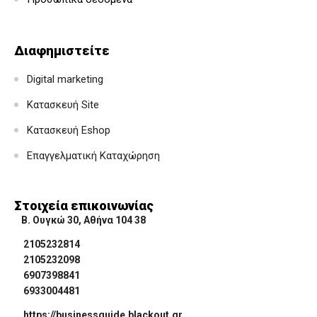
Διαφημιστείτε
Digital marketing
Κατασκευή Site
Κατασκευή Eshop
Επαγγελματική Καταχώρηση
Στοιχεία επικοινωνίας
Β. Ουγκώ 30, Αθήνα 104 38
2105232814
2105232098
6907398841
6933004481
https://businessguide.blackout.gr