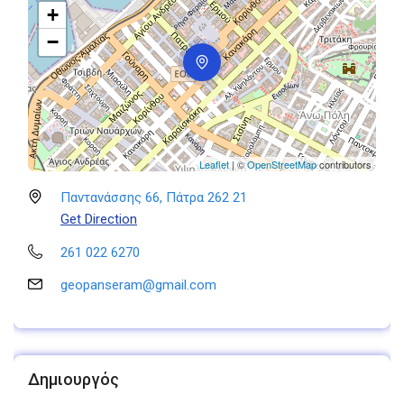
+
−
Leaflet
| ©
OpenStreetMap
contributors
Παντανάσσης 66, Πάτρα 262 21
Get Direction
261 022 6270
geopanseram@gmail.com
Δημιουργός