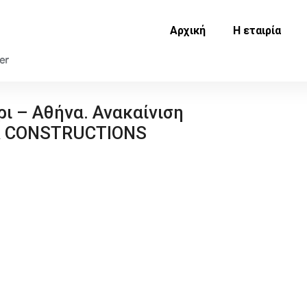
Αρχική
Η εταιρία
ρι – Αθήνα. Ανακαίνιση
FA CONSTRUCTIONS