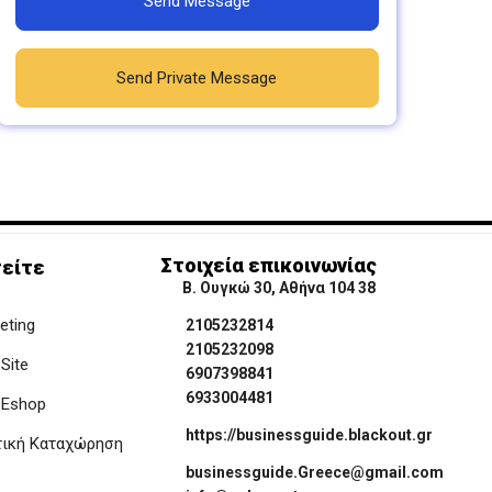
Send Message
Send Private Message
Στοιχεία επικοινωνίας
είτε
Β. Ουγκώ 30, Αθήνα 104 38
keting
2105232814
2105232098
Site
6907398841
6933004481
 Eshop
https://businessguide.blackout.gr
τική Καταχώρηση
businessguide.Greece@gmail.com