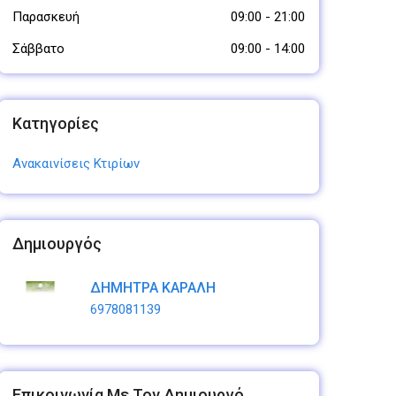
Παρασκευή
09:00
-
21:00
Σάββατο
09:00
-
14:00
Κατηγορίες
Ανακαινίσεις Κτιρίων
Δημιουργός
ΔΗΜΗΤΡΑ ΚΑΡΑΛΗ
6978081139
Επικοινωνία Με Τον Δημιουργό