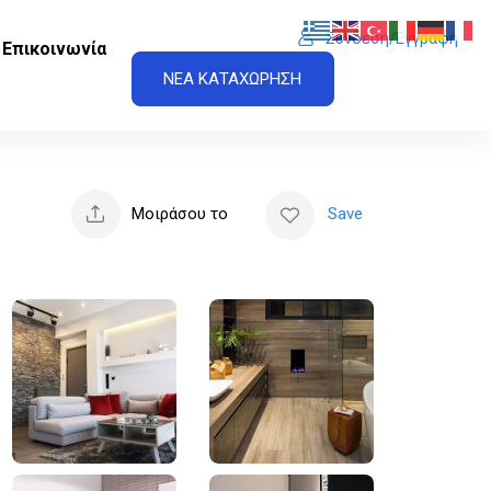
Σύνδεση/Εγγραφή
Επικοινωνία
ΝΕΑ ΚΑΤΑΧΩΡΗΣΗ
Μοιράσου το
Save