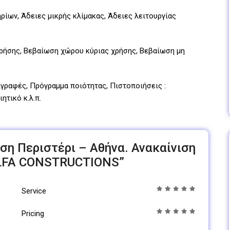
ίων, Άδειες μικρής κλίμακας, Άδειες λειτουργίας
ρήσης, Βεβαίωση χώρου κύριας χρήσης, Βεβαίωση μη
ιγραφές, Πρόγραμμα ποιότητας, Πιστοποιήσεις :
ητικό κ.λ.π.
νιση Περιστέρι – Αθήνα. Ανακαίνιση
ALFA CONSTRUCTIONS”
Service
Pricing