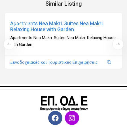
Similar Listing
Apartments Nea Makri. Suites Nea Makri.
Ανοιχτά
Relaxing House with Garden
Apartments Nea Makri. Suites Nea Makri. Relaxing House
with Garden
Ξενοδοχειακές και Τουριστικές Επιχειρήσεις