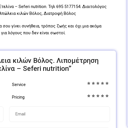
λίνα – Seferi nutrition. Τηλ
69
5 5177154
. Διαιτολόγος
Απώλεια κιλών Βόλος, Διατροφή Βόλος
α σου γίνει συνήθεια, τρόπος ζωής και όχι μια ακόμα
για λόγους που δεν είναι σωστοί.
ώλεια κιλών Βόλος. Λιπομέτρηση
ίνα – Seferi nutrition”
Service
Pricing