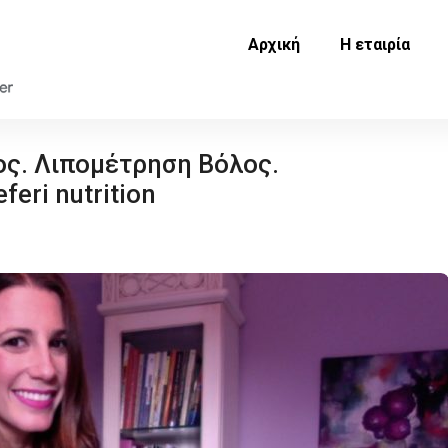
Αρχική
Η εταιρία
ς. Λιπομέτρηση Βόλος.
eri nutrition