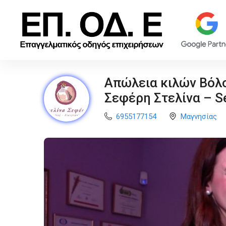
Απώλεια κιλών Βόλο
Σεφέρη Στελίνα – Sef
6955177154
Μαγνησίας