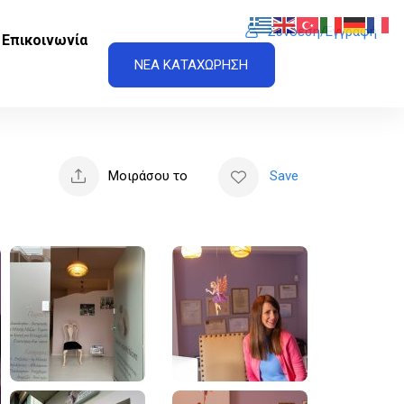
Σύνδεση/Εγγραφή
Επικοινωνία
ΝΕΑ ΚΑΤΑΧΩΡΗΣΗ
Μοιράσου το
Save