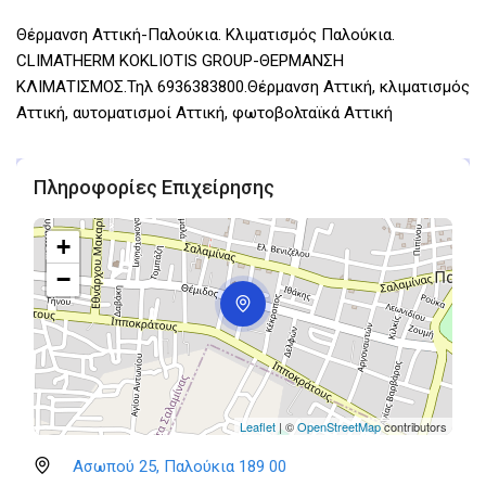
Θέρμανση Αττική-Παλούκια. Κλιματισμός Παλούκια.
CLIMATHERM KOKLIOTIS GROUP-ΘΕΡΜΑΝΣΗ
ΚΛΙΜΑΤΙΣΜΟΣ.Τηλ 6936383800.Θέρμανση Αττική, κλιματισμός
Αττική, αυτοματισμοί Αττική, φωτοβολταϊκά Αττική
Πληροφορίες Επιχείρησης
+
−
Leaflet
| ©
OpenStreetMap
contributors
Ασωπού 25, Παλούκια 189 00