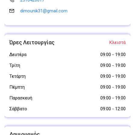
2310420617
dimounik31@gmail.com
Ώρες Λειτουργίας
Κλειστά
Δευτέρα
09:00
-
19:00
Τρίτη
09:00
-
19:00
Τετάρτη
09:00
-
19:00
Πέμπτη
09:00
-
19:00
Παρασκευή
09:00
-
19:00
Σάββατο
09:00
-
12:00
Δημιουργός