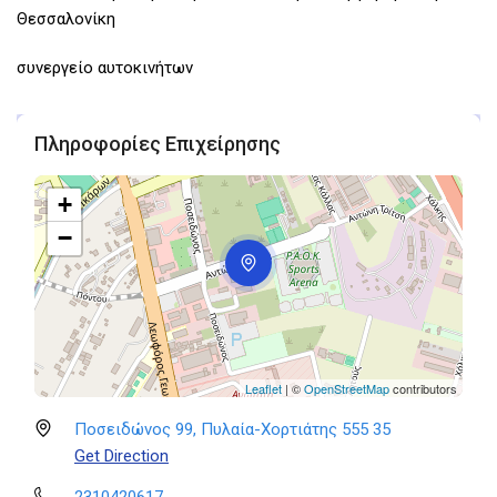
Θεσσαλονίκη
συνεργείο αυτοκινήτων
Πληροφορίες Επιχείρησης
+
−
Leaflet
| ©
OpenStreetMap
contributors
Ποσειδώνος 99, Πυλαία-Χορτιάτης 555 35
Get Direction