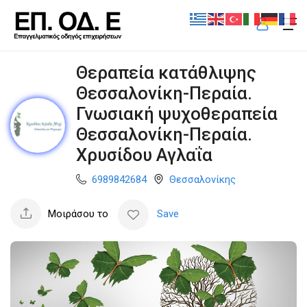
Θεραπεία κατάθλιψης
Θεσσαλονίκη-Περαία.
Γνωσιακή ψυχοθεραπεία
Θεσσαλονίκη-Περαία.
Χρυσίδου Αγλαΐα
6989842684
Θεσσαλονίκης
Μοιράσου το
Save