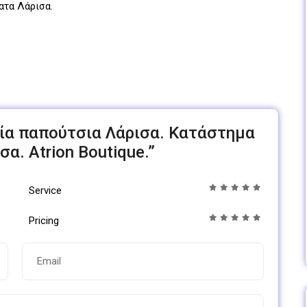
ατα Λάρισα.
ικεία παπούτσια Λάρισα. Κατάστημα
α. Atrion Boutique.”
Service
Pricing