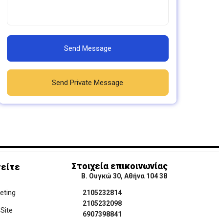
Send Message
Send Private Message
Στοιχεία επικοινωνίας
είτε
Β. Ουγκώ 30, Αθήνα 104 38
keting
2105232814
2105232098
Site
6907398841