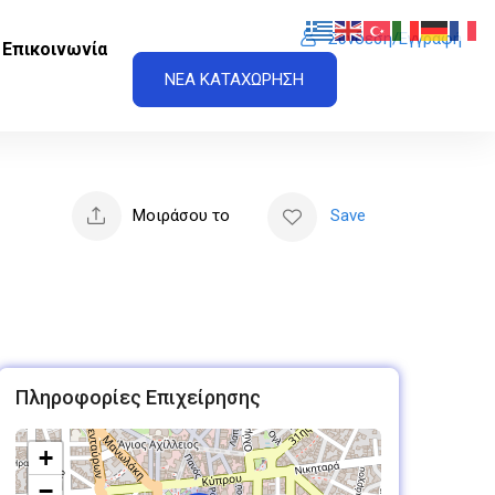
Σύνδεση/Εγγραφή
Επικοινωνία
ΝΕΑ ΚΑΤΑΧΩΡΗΣΗ
Μοιράσου το
Save
Πληροφορίες Επιχείρησης
+
−