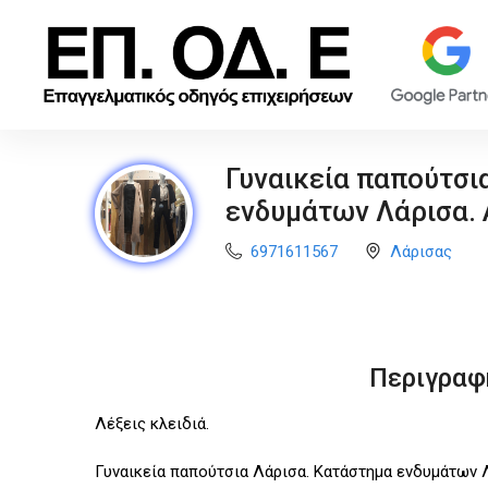
Γυναικεία παπούτσι
ενδυμάτων Λάρισα. A
6971611567
Λάρισας
Περιγραφ
Λέξεις κλειδιά.
Γυναικεία παπούτσια Λάρισα. Κατάστημα ενδυμάτων Λά