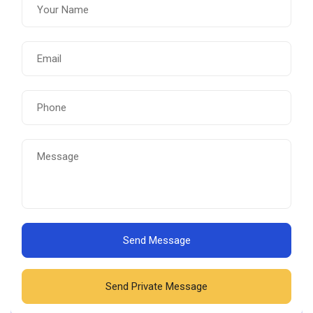
Send Message
Send Private Message