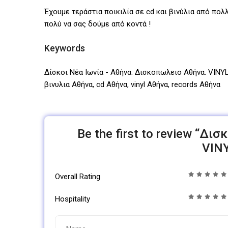
Έχουμε τεράστια ποικιλία σε cd και βινύλια από πο
πολύ να σας δούμε από κοντά !
Keywords
Δίσκοι Νέα Ιωνία - Αθήνα. Δισκοπωλειο Αθήνα. VINY
βινυλια Αθήνα, cd Αθήνα, vinyl Αθήνα, records Αθήνα
Be the first to review “Δι
VIN
Overall Rating
Hospitality