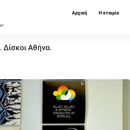
Αρχική
Η εταιρία
 Δίσκοι Αθήνα.