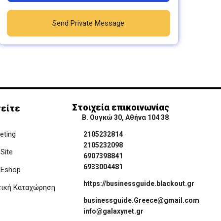
Send Private Message
Στοιχεία επικοινωνίας
είτε
Β. Ουγκώ 30, Αθήνα 104 38
keting
2105232814
2105232098
Site
6907398841
6933004481
 Eshop
https://businessguide.blackout.gr
τική Καταχώρηση
businessguide.Greece@gmail.com
info@galaxynet.gr