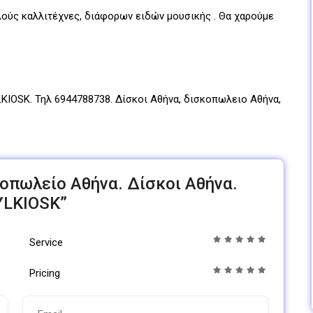
λλούς καλλιτέχνες, διάφορων ειδών μουσικής . Θα χαρούμε
LKIOSK. Τηλ 6944788738. Δίσκοι Αθήνα, δισκοπωλειο Αθήνα,
σκοπωλείο Αθήνα. Δίσκοι Αθήνα.
YLKIOSK”
Service
Pricing