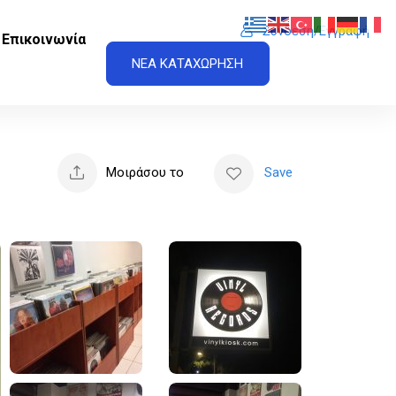
Σύνδεση/Εγγραφή
Επικοινωνία
ΝΕΑ ΚΑΤΑΧΩΡΗΣΗ
Μοιράσου το
Save