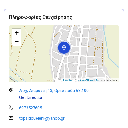
Πληροφορίες Επιχείρησης
+
−
Leaflet
| ©
OpenStreetMap
contributors
Λοχ, Διαμαντή 13, Ορεστιάδα 682 00
Get Direction
6973527605
topsidoueleni@yahoo.gr