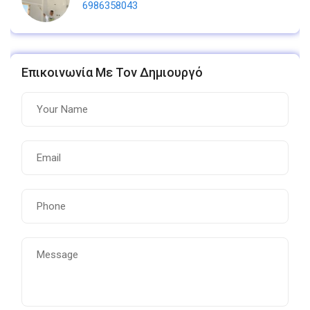
6986358043
Επικοινωνία Με Τον Δημιουργό