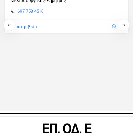
Μελισσουργάκης-Δημήτρης
697 758 4516
Ελαιοτριβεία