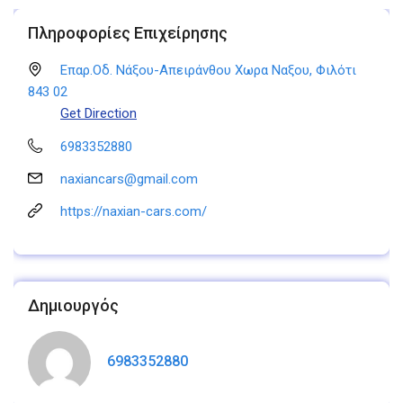
Πληροφορίες Επιχείρησης
Επαρ.Οδ. Νάξου-Απειράνθου Χωρα Ναξου, Φιλότι
843 02
Get Direction
6983352880
naxiancars@gmail.com
https://naxian-cars.com/
Δημιουργός
6983352880