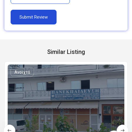
Similar Listing
Ανοιχτά