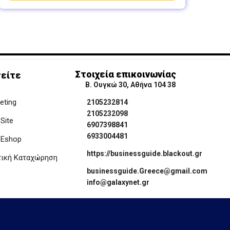
Στοιχεία επικοινωνίας
είτε
Β. Ουγκώ 30, Αθήνα 104 38
keting
2105232814
2105232098
Site
6907398841
6933004481
 Eshop
https://businessguide.blackout.gr
τική Καταχώρηση
businessguide.Greece@gmail.com
info@galaxynet.gr