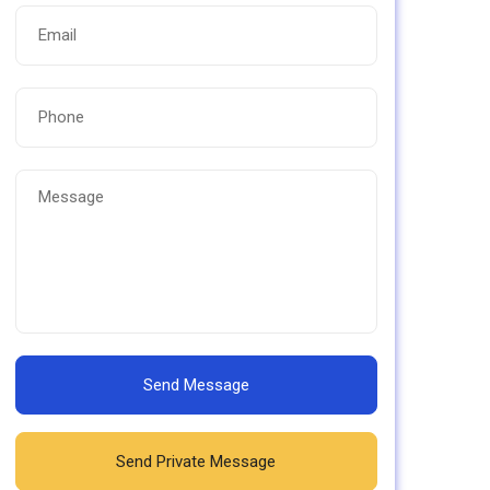
Send Message
Send Private Message