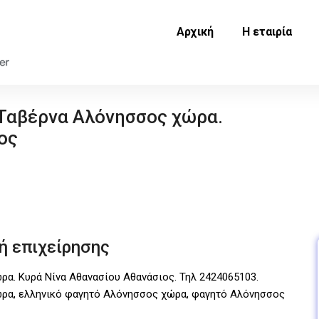
Αρχική
Η εταιρία
 Ταβέρνα Αλόνησσος χώρα.
ος
ή επιχείρησης
α. Κυρά Νίνα Αθανασίου Αθανάσιος. Τηλ 2424065103.
ώρα, ελληνικό φαγητό Αλόνησσος χώρα, φαγητό Αλόνησσος