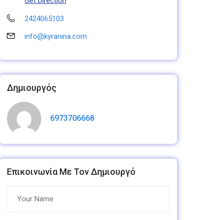
Get Direction
2424065103
info@kyranina.com
Δημιουργός
6973706668
Επικοινωνία Με Τον Δημιουργό