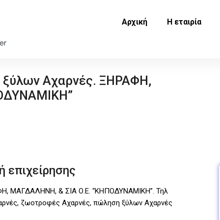
Αρχική
Η εταιρία
 ξύλων Αχαρνές. ΞΗΡΑΦΗ,
ΠΟΔΥΝΑΜΙΚΗ”
ή επιχείρησης
ΦΗ, ΜΑΓΔΑΛΗΝΗ, & ΣΙΑ Ο.Ε. “ΚΗΠΟΔΥΝΑΜΙΚΗ”. Τηλ
αρνές, ζωοτροφές Αχαρνές, πώληση ξύλων Αχαρνές