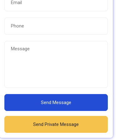
Send Message
Send Private Message