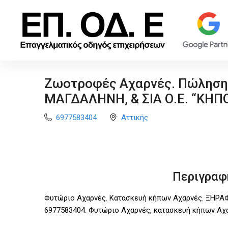
Ζωοτροφές Αχαρνές. Πώληση
ΜΑΓΔΑΛΗΝΗ, & ΣΙΑ Ο.Ε. “ΚΗ
6977583404
Αττικής
Περιγραφ
Φυτώριο Αχαρνές. Κατασκευή κήπων Αχαρνές. ΞΗΡΑ
6977583404. Φυτώριο Αχαρνές, κατασκευή κήπων Αχ