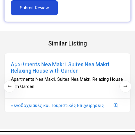
Similar Listing
Apartments Nea Makri. Suites Nea Makri.
Ανοιχτά
Relaxing House with Garden
Apartments Nea Makri. Suites Nea Makri. Relaxing House
with Garden
Ξενοδοχειακές και Τουριστικές Επιχειρήσεις