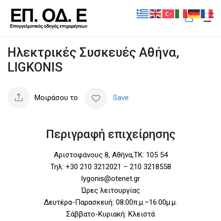
Ηλεκτρικές Συσκευές Αθήνα,
LIGKONIS
Μοιράσου το
Save
Περιγραφή επιχείρησης
Αριστοφάνους 8, Αθήνα,ΤΚ: 105 54
Τηλ: +30 210 3212021 – 210 3218558
lygonis@otenet.gr
Ώρες λειτουργίας
Δευτέρα-Παρασκευή: 08:00π.μ.–16:00μ.μ.
Σάββατο-Κυριακή: Κλειστά