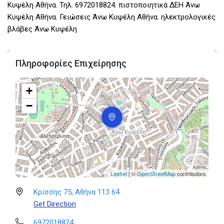
Κυψέλη Αθήνα. Τηλ. 6972018824. πιστοποιητικά ΔΕΗ Άνω
Κυψέλη Αθήνα. Γειώσεις Άνω Κυψέλη Αθήνα. ηλεκτρολογικές
βλάβες Άνω Κυψέλη
Πληροφορίες Επιχείρησης
+
−
Leaflet
| ©
OpenStreetMap
contributors
Κρίσσης 75, Αθήνα 113 64
Get Direction
6972018824