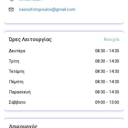
nasosfotopoulos@gmail.com
Ώρες Λειτουργίας
Ανοιχτά
Δευτέρα
08:30
-
14:30
Τρίτη
08:30
-
14:30
Τετάρτη
08:30
-
14:30
Πέμπτη
08:30
-
14:30
Παρασκευή
08:30
-
14:30
Σάββατο
09:00
-
13:00
Δημιουργός