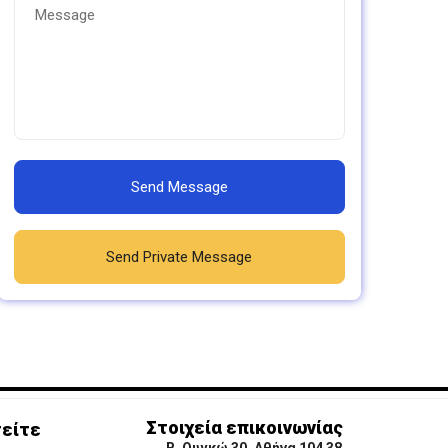
Send Message
Send Private Message
Στοιχεία επικοινωνίας
είτε