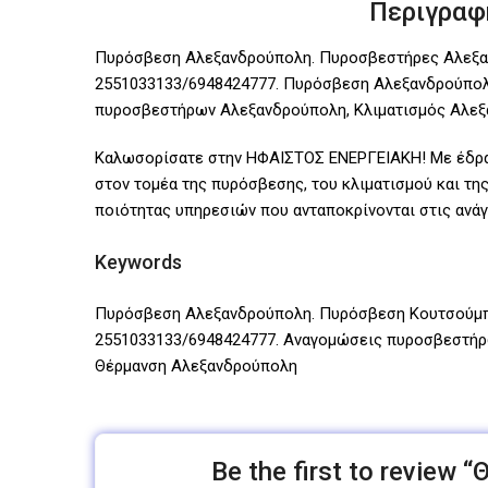
Περιγραφ
Πυρόσβεση Αλεξανδρούπολη. Πυροσβεστήρες Αλεξα
2551033133/6948424777. Πυρόσβεση Αλεξανδρούπο
πυροσβεστήρων Αλεξανδρούπολη, Κλιματισμός Αλεξ
Καλωσορίσατε στην ΗΦΑΙΣΤΟΣ ΕΝΕΡΓΕΙΑΚΗ! Με έδρα 
στον τομέα της πυρόσβεσης, του κλιματισμού και τ
ποιότητας υπηρεσιών που ανταποκρίνονται στις ανά
Keywords
Πυρόσβεση Αλεξανδρούπολη. Πυρόσβεση Κουτσούμπ
2551033133/6948424777. Αναγομώσεις πυροσβεστήρ
Θέρμανση Αλεξανδρούπολη
Be the first to review