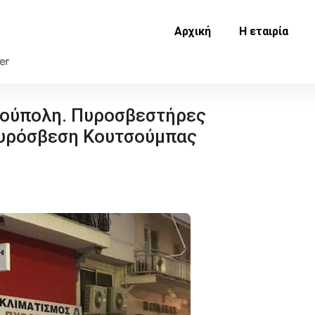
Αρχική
Η εταιρία
ούπολη. Πυροσβεστήρες
υρόσβεση Κουτσούμπας