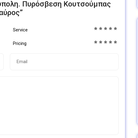
ύπολη. Πυρόσβεση Κουτσούμπας
αύρος”
Service
Pricing