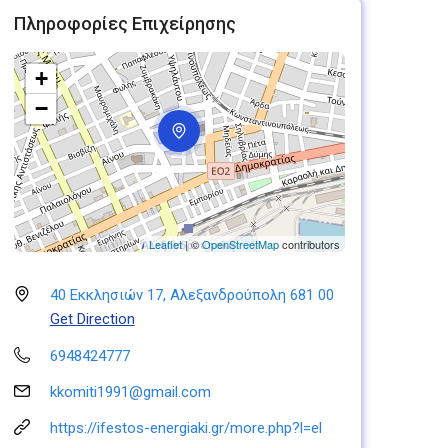
Πληροφορίες Επιχείρησης
+
−
Leaflet
| ©
OpenStreetMap
contributors
40 Εκκλησιών 17, Αλεξανδρούπολη 681 00
Get Direction
6948424777
kkomiti1991@gmail.com
https://ifestos-energiaki.gr/more.php?l=el