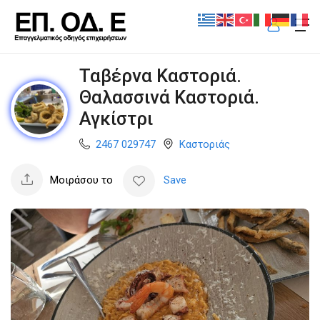
Ταβέρνα Καστοριά.
Θαλασσινά Καστοριά.
Αγκίστρι
2467 029747
Καστοριάς
Μοιράσου το
Save