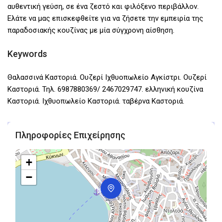
αυθεντική γεύση, σε ένα ζεστό και φιλόξενο περιβάλλον.
Ελάτε να μας επισκεφθείτε για να ζήσετε την εμπειρία της
παραδοσιακής κουζίνας με μία σύγχρονη αίσθηση.
Keywords
Θαλασσινά Καστοριά. Ουζερί Ιχθυοπωλείο Αγκίστρι. Ουζερί
Καστοριά. Τηλ. 6987880369/ 2467029747. ελληνική κουζίνα
Καστοριά. Ιχθυοπωλείο Καστοριά. ταβέρνα Καστοριά.
Πληροφορίες Επιχείρησης
+
−