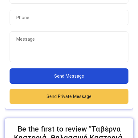
Send Message
Send Private Message
Be the first to review “Ταβέρνα
Καστοριά. Θαλασσινά Καστοριά.