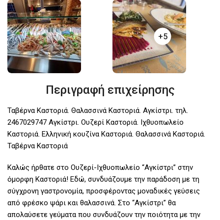
+5
Περιγραφή επιχείρησης
Ταβέρνα Καστοριά. Θαλασσινά Καστοριά. Αγκίστρι. τηλ.
2467029747 Αγκίστρι. Ουζερί Καστοριά. Ιχθυοπωλείο
Καστοριά. Ελληνική κουζίνα Καστοριά. Θαλασσινά Καστοριά.
Ταβέρνα Καστοριά
Καλώς ήρθατε στο Ουζερί-Ιχθυοπωλείο “Αγκίστρι” στην
όμορφη Καστοριά! Εδώ, συνδυάζουμε την παράδοση με τη
σύγχρονη γαστρονομία, προσφέροντας μοναδικές γεύσεις
από φρέσκο ψάρι και θαλασσινά. Στο “Αγκίστρι” θα
απολαύσετε γεύματα που συνδυάζουν την ποιότητα με την