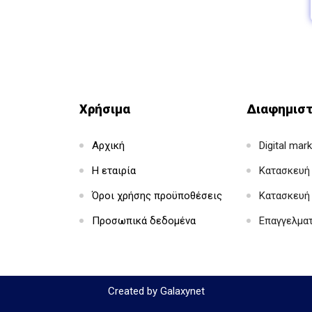
Χρήσιμα
Διαφημιστ
Αρχική
Digital mar
Η εταιρία
Κατασκευή 
Όροι χρήσης προϋποθέσεις
Κατασκευή
Προσωπικά δεδομένα
Επαγγελμα
Created by Galaxynet