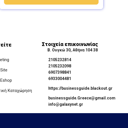
Στοιχεία επικοινωνίας
είτε
Β. Ουγκώ 30, Αθήνα 104 38
keting
2105232814
2105232098
Site
6907398841
6933004481
 Eshop
https://businessguide.blackout.gr
τική Καταχώρηση
businessguide.Greece@gmail.com
info@galaxynet.gr