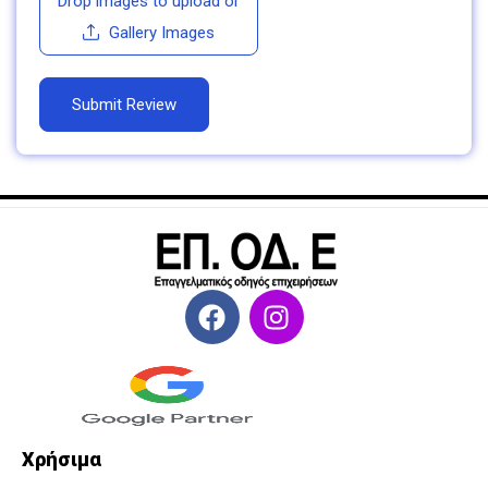
Drop images to upload
or
Gallery Images
Χρήσιμα