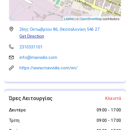
Leaflet
| ©
OpenStreetMap
contributors
26ης Οκτωβρίου 86, Θεσσαλονίκη 546 27
Get Direction
2310531101
info@mavvidis.com
https://www.mavvidis.com/en/
Ώρες Λειτουργίας
Κλειστά
Δευτέρα
09:00
-
17:00
Τρίτη
09:00
-
17:00