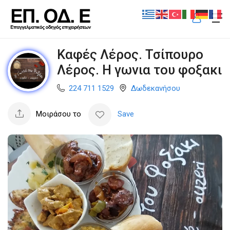
Καφές Λέρος. Τσίπουρο
Λέρος. Η γωνια του φοξακι
224 711 1529
Δωδεκανήσου
Μοιράσου το
Save