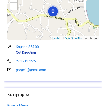
−
Leaflet
| ©
OpenStreetMap
contributors
Καμάρα 854 00
Get Direction
224 711 1529
gorge1@gmail.com
Κατηγορίες
Καφέ - Μπαρ