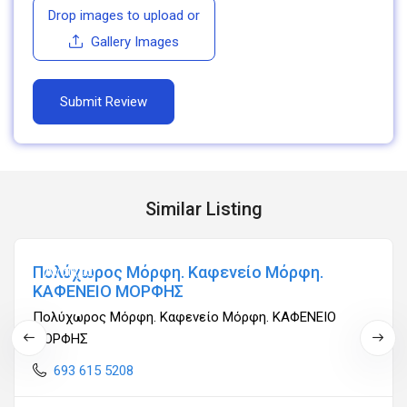
Drop images to upload
or
Gallery Images
Similar Listing
Πολύχωρος Μόρφη. Καφενείο Μόρφη.
Ανοιχτά
ΚΑΦΕΝΕΙΟ ΜΟΡΦΗΣ
Πολύχωρος Μόρφη. Καφενείο Μόρφη. ΚΑΦΕΝΕΙΟ
ΜΟΡΦΗΣ
693 615 5208