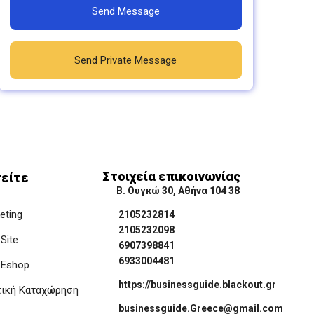
Send Message
Send Private Message
Στοιχεία επικοινωνίας
είτε
Β. Ουγκώ 30, Αθήνα 104 38
keting
2105232814
2105232098
Site
6907398841
6933004481
 Eshop
https://businessguide.blackout.gr
τική Καταχώρηση
businessguide.Greece@gmail.com