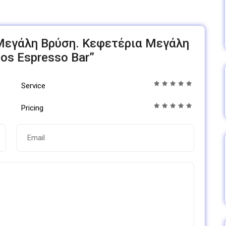
ς Μεγάλη Βρύση. Κεφετέρια Μεγάλη
os Espresso Bar”
Service
Pricing