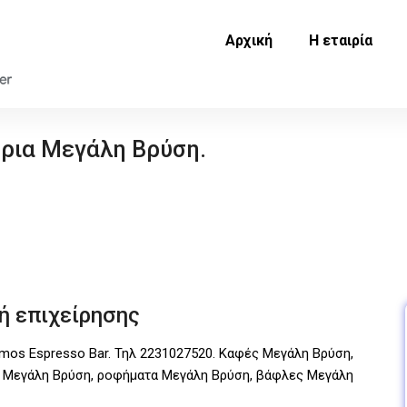
Αρχική
Η εταιρία
ρια Μεγάλη Βρύση.
ή επιχείρησης
os Espresso Bar. Τηλ 2231027520. Καφές Μεγάλη Βρύση,
ς Μεγάλη Βρύση, ροφήματα Μεγάλη Βρύση, βάφλες Μεγάλη