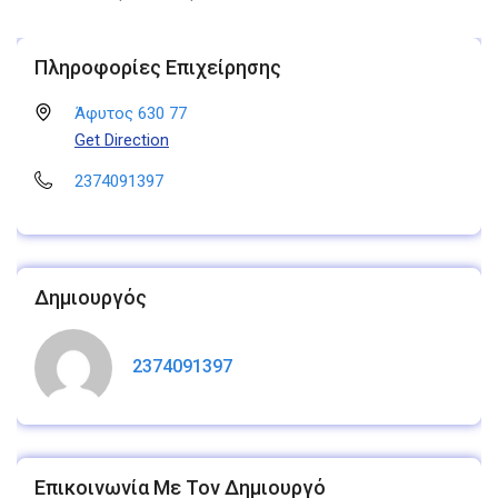
Πληροφορίες Επιχείρησης
Άφυτος 630 77
Get Direction
2374091397
Δημιουργός
2374091397
Επικοινωνία Με Τον Δημιουργό