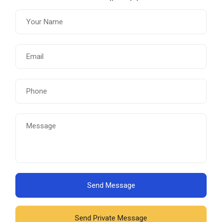
Send Message
Send Private Message