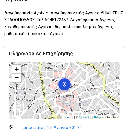
Λογοθεραπεία Αγρίνιο. Λογοθεραπευτής Αγρίνιο.ΔΗΜΗΤΡΗΣ
ΣΤΑΘΟΠΟΥΛΟΣ. Τηλ 6945172457. Λογοθεραπεία Αγρίνιο,
λογοθεραπευτής Αγρίνιο, θεραπεία τραυλισμού Αγρίνιο,
μαθησιακές δυσκολίες Αγρίνιο
Πληροφορίες Επιχείρησης
+
−
Leaflet
| ©
OpenStreetMap
contributors
Παπαστράτου 17, Αγρίνιο 301 31