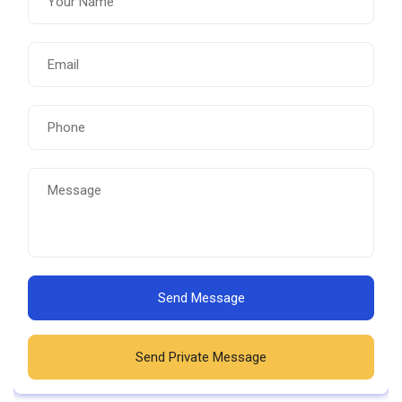
Send Message
Send Private Message