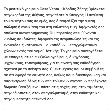
Το μεσιτικό γραφείο Casa Venta – Κόρδας Ζήσης βρίσκεται
στην καρδιά της Αθήνας, στην πλατεία Κάνιγγος. Η ανάθεση
του ακινήτου σας σε εμάς, σας διασφαλίζει την άμεση
πώληση ή ενοικίασή του στη καλύτερη τιμή. Αφήνοντάς σας
απόλυτα ικανοποιημένους. Οι υπηρεσίες απευθύνονται
κυρίως σε ιδιώτες. Αφορούν τις αγοραπωλησίες και τις
ενοικιάσεις κατοικιών – οικοπέδων – επαγγελματικών
χώρων εντός του νομού Αττικής. Το γραφείο συνεργάζεται
με επαγγελματίες συμβολαιογράφους, δικηγόρους,
μηχανικούς, τοπογράφους, για τη σωστή σας καθοδήγηση
σχετικά με το ακίνητό σας. Οι εκτιμήσεις και οι συμβουλές
σε ότι αφορά το ακίνητό σας, καθώς και η διεκπεραίωση και
συγκέντρωση όλως των απαιτούμενων εγγράφων παρέχονται
δωρεάν. Βασιζόμενοι πάντα στις αρχές μας, στην τιμιότητα,
στην αξιοπιστία, στον επαγγελματισμό, στην ευθύτητα και
στην αμεσότητα απέναντί σας.