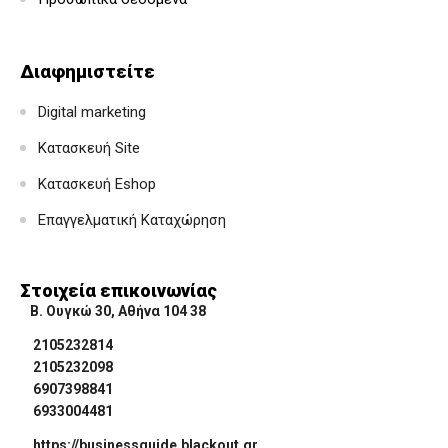
Διαφημιστείτε
Digital marketing
Κατασκευή Site
Κατασκευή Eshop
Επαγγελματική Καταχώρηση
Στοιχεία επικοινωνίας
Β. Ουγκώ 30, Αθήνα 104 38
2105232814
2105232098
6907398841
6933004481
https://businessguide.blackout.gr