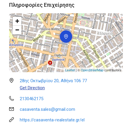
Πληροφορίες Επιχείρησης
+
−
Leaflet
| ©
OpenStreetMap
contributors
28ης Οκτωβρίου 20, Αθήνα 106 77
Get Direction
2130462175
casaventa.sales@gmail.com
https://casaventa-realestate.gr/el