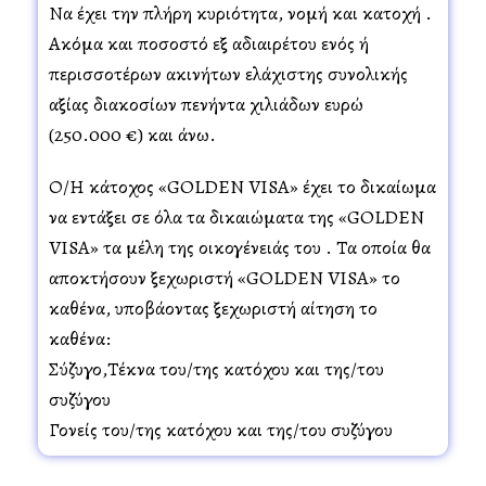
Να έχει την πλήρη κυριότητα, νομή και κατοχή .
Ακόμα και ποσοστό εξ αδιαιρέτου ενός ή
περισσοτέρων ακινήτων ελάχιστης συνολικής
αξίας διακοσίων πενήντα χιλιάδων ευρώ
(250.000 €) και άνω.
Ο/Η κάτοχος «GOLDEN VISA» έχει το δικαίωμα
να εντάξει σε όλα τα δικαιώματα της «GOLDEN
VISA» τα μέλη της οικογένειάς του . Τα οποία θα
αποκτήσουν ξεχωριστή «GOLDEN VISA» το
καθένα, υποβάλλοντας ξεχωριστή αίτηση το
καθένα:
Σύζυγο,Τέκνα του/της κατόχου και της/του
συζύγου
Γονείς του/της κατόχου και της/του συζύγου