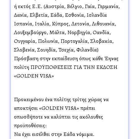
ή εκτός Ε.Ε. (Αυστρία, Βέλγιο, Γαλλία, Γερμανία,
Δανία, Ελβετία, Ελλάδα, Εσθονία, Ισλανδία
Ισπανία, Ιταλία, Κύπρος, Λετονία, Λιθουανία,
Λουξεμβούργο, Μάλτα, Νορβηγία, Ολλανδία,
Ουγγαρία, Πολωνία, Πορτογαλία, Σλοβακία,
Σλοβενία, Σουηδία, Τσεχία, Φιλανδία)
Πρόσβαση στην εκπαίδευση όπως κάθε Έλληνας
πολίτη ΠΡΟΫΠΟΘΕΣΕΙΣ ΓΙΑ ΤΗΝ ΕΚΔΟΣΗ
«GOLDEN VISA»
Προκειμένου ένα πολίτης τρίτης χώρας να
αποκτήσει «GOLDEN VISA» πρέπει
οπωσδήποτε να καλύπτει τις ακόλουθες
προϋποθέσεις:
Να έχει εισέλθει στην Ελλάδα νόμιμα.