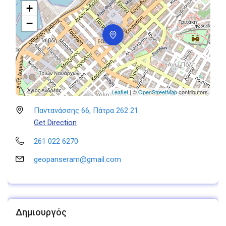
+
−
Leaflet
| ©
OpenStreetMap
contributors
Παντανάσσης 66, Πάτρα 262 21
Get Direction
261 022 6270
geopanseram@gmail.com
Δημιουργός