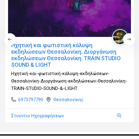
Ηχητική και φωτιστική κάλυψη
εκδηλώσεων Θεσσαλονίκη. Διοργάνωση
εκδηλώσεων Θεσσαλονίκη. TRAIN STUDIO
SOUND & LIGHT
Ηχητική-και-φωτιστική-κάλυψη-εκδηλώσεων-
Θεσσαλονίκη-Διοργάνωση-εκδηλώσεων-Θεσσαλονίκη-
TRAIN-STUDIO-SOUND-&-LIGHT
6973797790
Θεσσαλονίκης
Στούντιο Ηχογραφήσεων