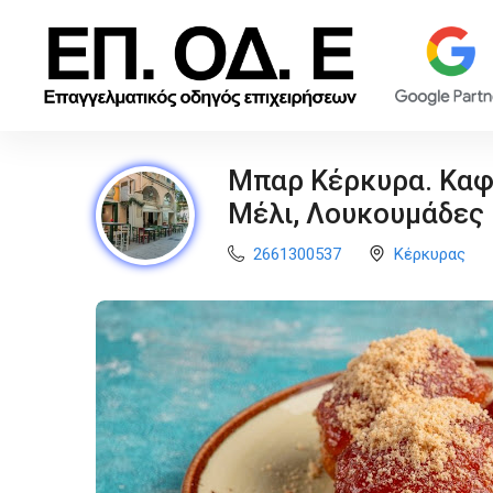
Μπαρ Κέρκυρα. Καφε
Μέλι, Λουκουμάδες
2661300537
Κέρκυρας