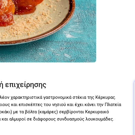
ή επιχείρησης
πλέον χαρακτηριστικά γαστρονομικά στέκια της Κέρκυρας.
ιους και επισκέπτες του νησιού και έχει κάνει την Πλατεία
σοκάκι) με τα βόλτα (καμάρες) σερβίρονται Κερκυραικό
λά και αλμυροί σε διάφορους συνδυασμούς λουκουμάδες.