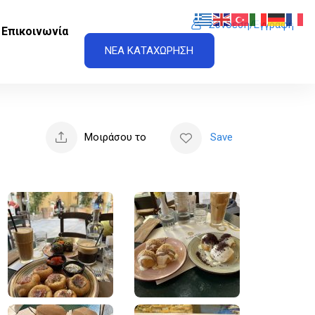
Σύνδεση/Εγγραφή
Επικοινωνία
ΝΕΑ ΚΑΤΑΧΩΡΗΣΗ
Μοιράσου το
Save