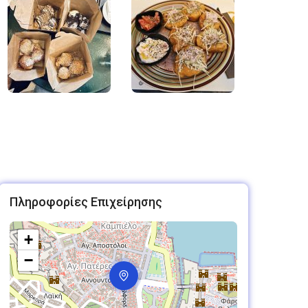
Πληροφορίες Επιχείρησης
+
−