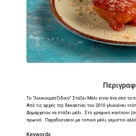
Περιγραφ
Το “λουκουματζίδικο” Στάζει Μέλι είναι ένα από τα 
Από τις αρχές της δεκαετίας του 2010 γλυκαίνει ντόπ
Δημαρχείου να στάζει μέλι . Στο γραφικό καντούνι (
πρωινό . Παραδοσιακοί με τοπικό μέλι, γεμιστοί αλ
Keywords