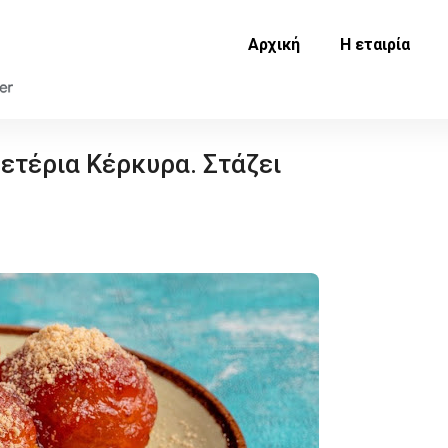
Αρχική
Η εταιρία
τέρια Κέρκυρα. Στάζει