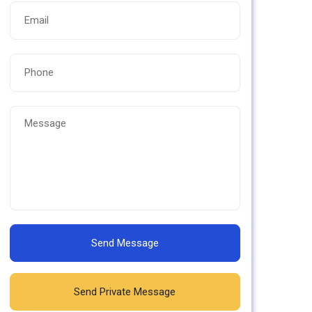
Send Message
Send Private Message