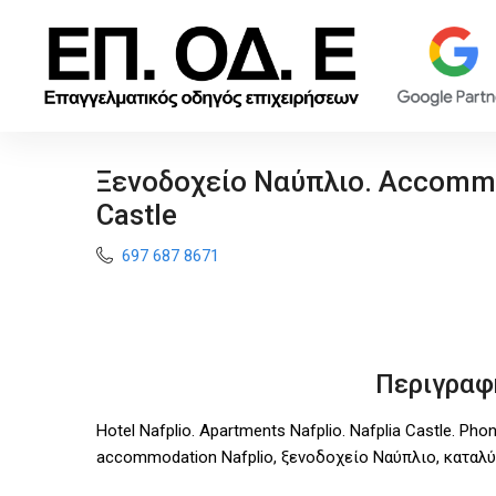
Ξενοδοχείο Ναύπλιο. Accommod
Castle
697 687 8671
Περιγραφ
Hotel Nafplio. Apartments Nafplio. Nafplia Castle. Pho
accommodation Nafplio, ξενοδοχείο Ναύπλιο, καταλ