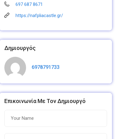
697 687 8671
https://nafpliacastle.gr/
Δημιουργός
6978791733
Επικοινωνία Με Τον Δημιουργό