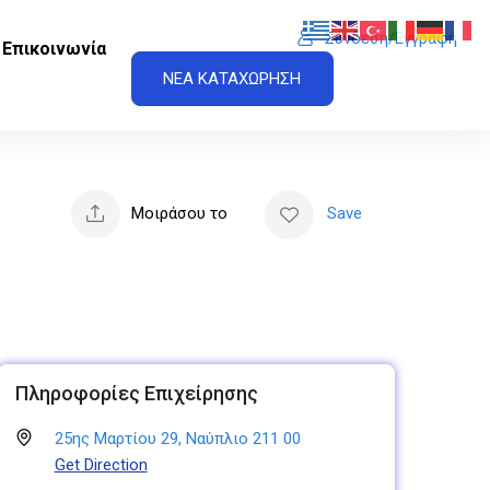
Σύνδεση/Εγγραφή
Επικοινωνία
ΝΕΑ ΚΑΤΑΧΩΡΗΣΗ
Μοιράσου το
Save
Πληροφορίες Επιχείρησης
25ης Μαρτίου 29, Ναύπλιο 211 00
Get Direction