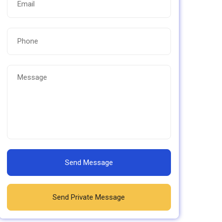
Send Message
Send Private Message