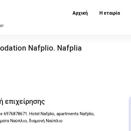
Αρχική
Η εταιρία
ation Nafplio. Nafplia
ή επιχείρησης
ne 6976878671. Hotel Nafplio, apartments Nafplio,
ύματα Ναύπλιο, διαμονή Ναύπλιο