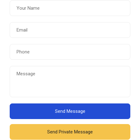
Send Message
Send Private Message