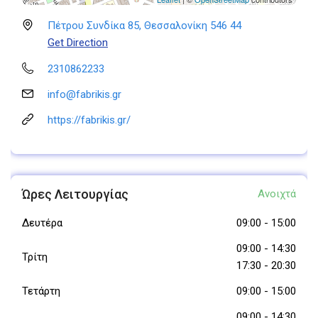
Πέτρου Συνδίκα 85, Θεσσαλονίκη 546 44
Get Direction
2310862233
info@fabrikis.gr
https://fabrikis.gr/
Ώρες Λειτουργίας
Ανοιχτά
Δευτέρα
09:00
-
15:00
09:00
-
14:30
Τρίτη
17:30
-
20:30
Τετάρτη
09:00
-
15:00
09:00
-
14:30