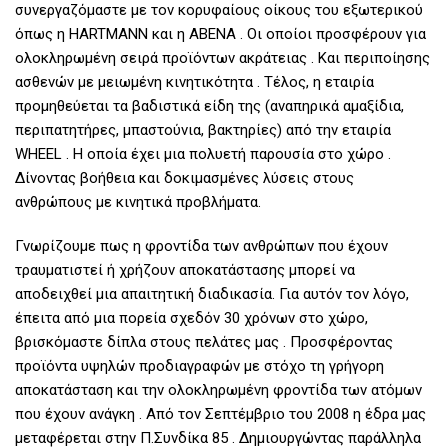
συνεργαζόμαστε με τον κορυφαίους οίκους του εξωτερικού
όπως η HARTMANN και η ABENA . Οι οποίοι προσφέρουν για
ολοκληρωμένη σειρά προϊόντων ακράτειας . Και περιποίησης
ασθενών με μειωμένη κινητικότητα . Τέλος, η εταιρία
προμηθεύεται τα βαδιστικά είδη της (αναπηρικά αμαξίδια,
περιπατητήρες, μπαστούνια, βακτηρίες) από την εταιρία
WHEEL . Η οποία έχει μια πολυετή παρουσία στο χώρο .
Δίνοντας βοήθεια και δοκιμασμένες λύσεις στους
ανθρώπους με κινητικά προβλήματα.
Γνωρίζουμε πως η φροντίδα των ανθρώπων που έχουν
τραυματιστεί ή χρήζουν αποκατάστασης μπορεί να
αποδειχθεί μια απαιτητική διαδικασία. Για αυτόν τον λόγο,
έπειτα από μια πορεία σχεδόν 30 χρόνων στο χώρο,
βρισκόμαστε δίπλα στους πελάτες μας . Προσφέροντας
προϊόντα υψηλών προδιαγραφών με στόχο τη γρήγορη
αποκατάσταση και την ολοκληρωμένη φροντίδα των ατόμων
που έχουν ανάγκη . Από τον Σεπτέμβριο του 2008 η έδρα μας
μεταφέρεται στην Π.Συνδίκα 85 . Δημιουργώντας παράλληλα