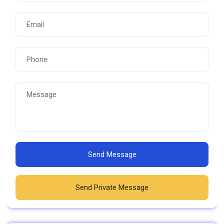
Send Message
Send Private Message