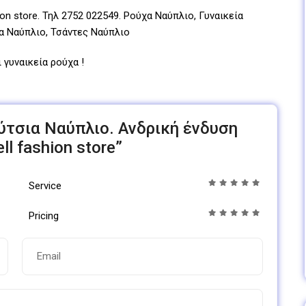
on store. Τηλ 2752 022549. Ρούχα Ναύπλιο, Γυναικεία
α Ναύπλιο, Τσάντες Ναύπλιο
 γυναικεία ρούχα !
πούτσια Ναύπλιο. Ανδρική ένδυση
l fashion store”
Service
Pricing