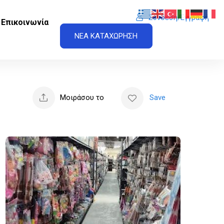
Σύνδεση/Εγγραφή
Επικοινωνία
ΝΕΑ ΚΑΤΑΧΩΡΗΣΗ
Μοιράσου το
Save