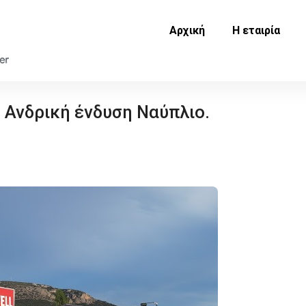
Αρχική
Η εταιρία
 Ανδρική ένδυση Ναύπλιο.