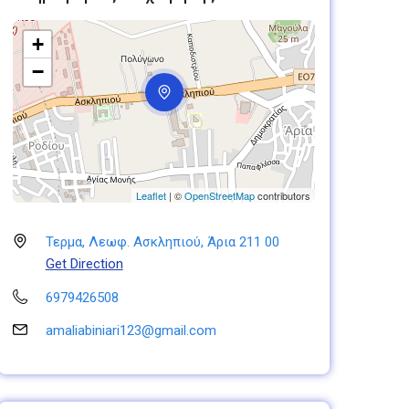
+
−
Leaflet
| ©
OpenStreetMap
contributors
Τερμα, Λεωφ. Ασκληπιού, Άρια 211 00
Get Direction
6979426508
amaliabiniari123@gmail.com